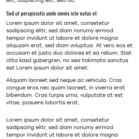
elit, adipiscing elit, sed do.
Sed ut perspiciatis unde omnis iste natus et
Lorem ipsum dolor sit amet, consetetur
sadipscing elitr, sed diam nonumy eirmod
tempor invidunt ut labore et dolore magna
aliquyam erat, sed diam voluptua. At vero eos et
accusam et justo duo dolores et ea rebum. Stet
clita kasd gubergren, no sea takimata sanctus
est Lorem ipsum dolor sit amet.
Aliquam laoreet sed neque ac vehicula. Cras
congue eros nec quam laoreet, in viverra erat
bibendum. Cras turpis urna, vulputate at est
vitae, posuere lobortis erat.
Lorem ipsum dolor sit amet, consetetur
sadipscing elitr, sed diam nonumy eirmod
tempor invidunt ut labore et dolore magna