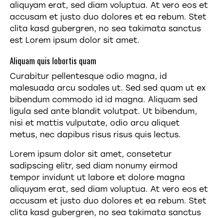
aliquyam erat, sed diam voluptua. At vero eos et
accusam et justo duo dolores et ea rebum. Stet
clita kasd gubergren, no sea takimata sanctus
est Lorem ipsum dolor sit amet.
Aliquam quis lobortis quam
Curabitur pellentesque odio magna, id
malesuada arcu sodales ut. Sed sed quam ut ex
bibendum commodo id id magna. Aliquam sed
ligula sed ante blandit volutpat. Ut bibendum,
nisi et mattis vulputate, odio arcu aliquet
metus, nec dapibus risus risus quis lectus.
Lorem ipsum dolor sit amet, consetetur
sadipscing elitr, sed diam nonumy eirmod
tempor invidunt ut labore et dolore magna
aliquyam erat, sed diam voluptua. At vero eos et
accusam et justo duo dolores et ea rebum. Stet
clita kasd gubergren, no sea takimata sanctus